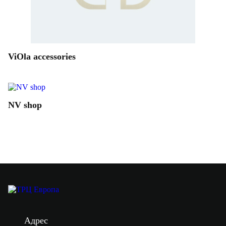
ViOla accessories
NV shop
Адрес