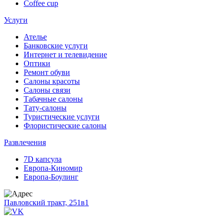
Coffee cup
Услуги
Ателье
Банковские услуги
Интернет и телевидение
Оптики
Ремонт обуви
Салоны красоты
Салоны связи
Табачные салоны
Тату-салоны
Туристические услуги
Флористические салоны
Развлечения
7D капсула
Европа-Киномир
Европа-Боулинг
Павловский тракт, 251в1