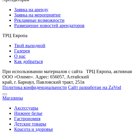
Заявка на аренду
Заявка на мероприятие
Рекламные возможности
Размещение новостей арендаторов
ТРЦ Европа
Твой выходной
Галерея
О нас
Как добраться
При использовании материалов с сайта ТРЦ Европа, активная 
ООО «Олимп». Адрес: 656057, Алтайский
край, г. Барнаул, Павловский тракт, 251в
Политика конфиденциальности
Сайт разработан на
ZaVod
Магазины
Аксессуары
Нижнее белье
Гастрономия
Детские товары
Красота и здоровье