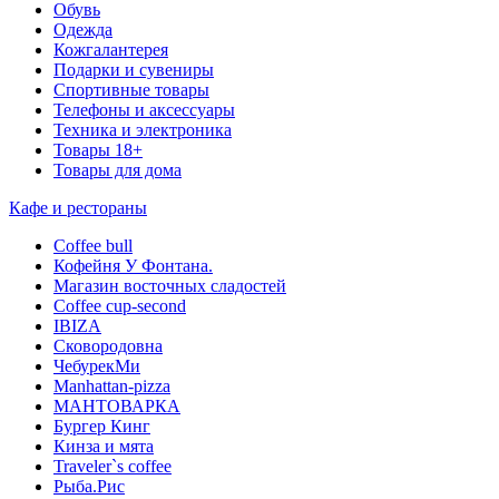
Обувь
Одежда
Кожгалантерея
Подарки и сувениры
Спортивные товары
Телефоны и аксессуары
Техника и электроника
Товары 18+
Товары для дома
Кафе и рестораны
Coffee bull
Кофейня У Фонтана.
Магазин восточных сладостей
Coffee cup-second
IBIZA
Сковородовна
ЧебурекМи
Manhattan-pizza
МАНТОВАРКА
Бургер Кинг
Кинза и мята
Traveler`s coffee
Рыба.Рис