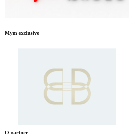
Mym exclusive
Q partner