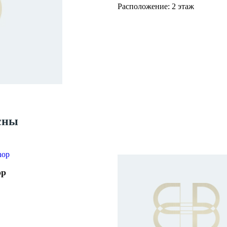
Расположение: 2 этаж
сны
op