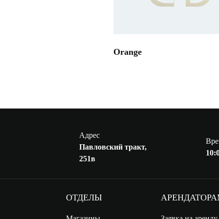
Orange
Адрес
Вре
Павловский тракт,
10:0
251в
ОТДЕЛЫ
АРЕНДАТОР
Магазины
Заявка на аренду