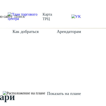
Карта
Поиск
ТРЦ
Как добраться
Арендаторам
Показать на плане
ари