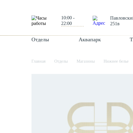
10:00 -
Павловский
22:00
251в
Отделы
Аквапарк
Т
Главная
Отделы
Магазины
Нижнее белье