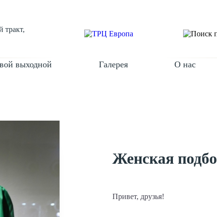
 тракт,
вой выходной
Галерея
О нас
Женская подбо
Привет, друзья!