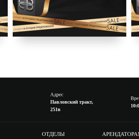
Адрес
Вре
Павловский тракт,
10:0
251в
ОТДЕЛЫ
АРЕНДАТОР