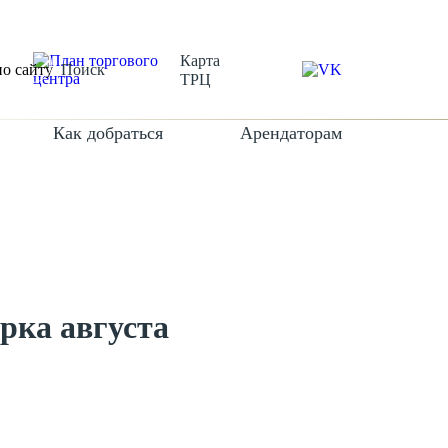
Карта
Поиск
ТРЦ
Как добраться
Арендаторам
рка августа