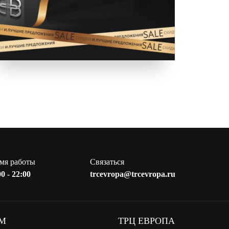
мя работы
Связаться
0 - 22:00
trcevropa@trcevropa.ru
АМ
ТРЦ ЕВРОПА