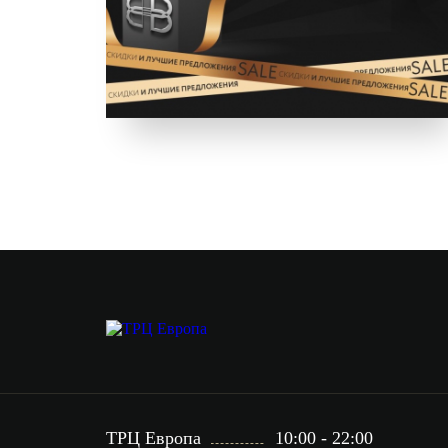
ТРЦ Европа
10:00 - 22:00