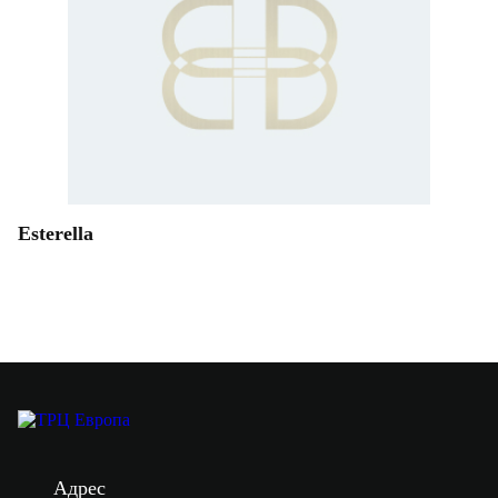
Esterella
Адрес