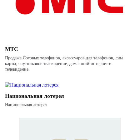
МТС
Продажа Сотовых телефонов, аксессуаров для телефонов, сим
карты, спутниковое телевидение, домашний интернет и
телевидение.
Национальная лотерея
Национальная лотерея