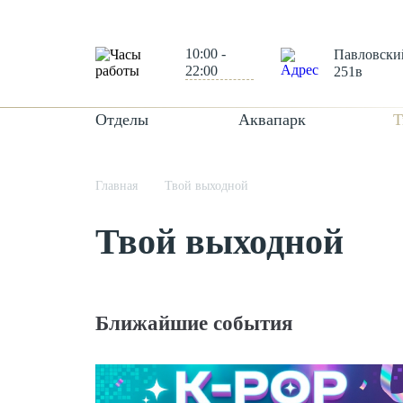
10:00 -
Павловский
22:00
251в
Отделы
Аквапарк
Т
Главная
Твой выходной
Твой выходной
Ближайшие события