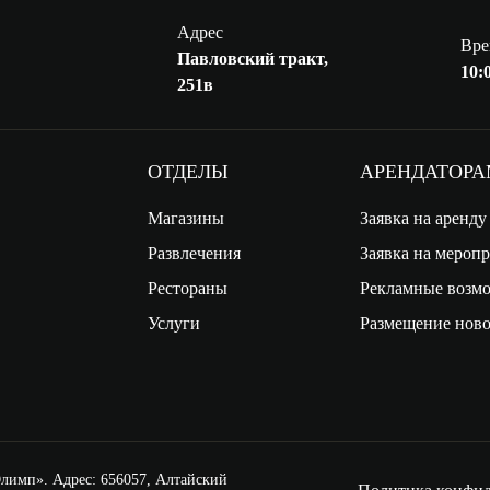
Адрес
Вре
Павловский тракт,
10:0
251в
ОТДЕЛЫ
АРЕНДАТОР
Магазины
Заявка на аренду
Развлечения
Заявка на мероп
Рестораны
Рекламные возм
Услуги
Размещение ново
имп». Адрес: 656057, Алтайский