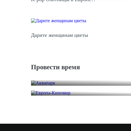
Дарите женщинам цветы
Провести время
Аквапарк
Европа-Киномир