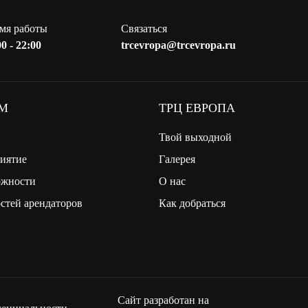
мя работы
Связаться
0 - 22:00
trcevropa@trcevropa.ru
АМ
ТРЦ ЕВРОПА
Твой выходной
риятие
Галерея
ожности
О нас
стей арендаторов
Как добраться
Сайт разработан на