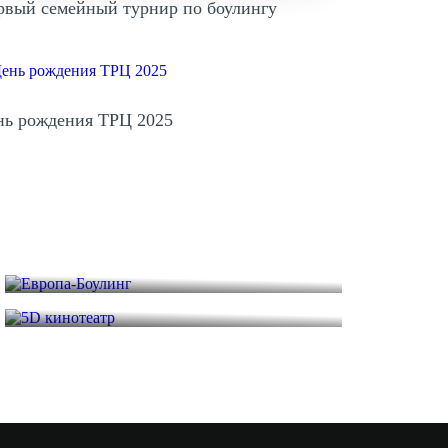
рвый семейный турнир по боулингу
нь рождения ТРЦ 2025
Европа-Боулинг
5D кинотеатр