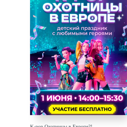
K-pop Охотницы в Европе?!