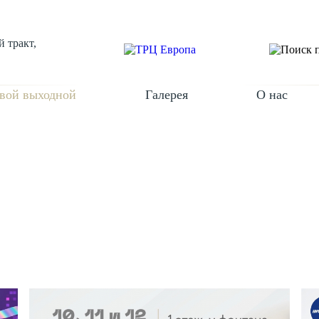
 тракт,
вой выходной
Галерея
О нас