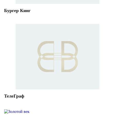
Бургер Кинг
ТелеГраф